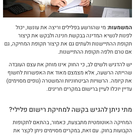
המשמעות
: מי שהורשע בפלילים וריצה את עונשו, יכול
לפנות לנשיא המדינה בבקשת חנינה ולבקש את קיצור
תקופת ההתיישנות ולעתים גם את קיצור תקופת המחיקה, גם
אם טרם חלפה תקופת ההתיישנות.
יש להדגיש ולשים לב, כי החוק אינו מוחק את עצם העובדה
שהייתה הרשעה, אלא מצמצם מאוד את האפשרות לחשוף
את קיומה. הרשויות הביטחוניות והמשטרה (גופים מסוימים)
עדיין יוכלו לעיין ברישום במקרים חריגים.
מתי ניתן להגיש בקשה למחיקת רישום פלילי?
המחיקה האוטומטית מתבצעת, כאמור, בהתאם לתקופות
הקבועות בחוק. עם זאת, במקרים מסוימים ניתן לקצר את