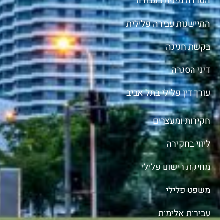
הטרדה מינית בעבודה
התיישנות עבירה פלילית
בקשת חנינה
דיני הסגרה
עורך דין פלילי בתל אביב
חקירות ומעצרים
ליווי בחקירה
מחיקת רישום פלילי
משפט פלילי
עבירות אלימות