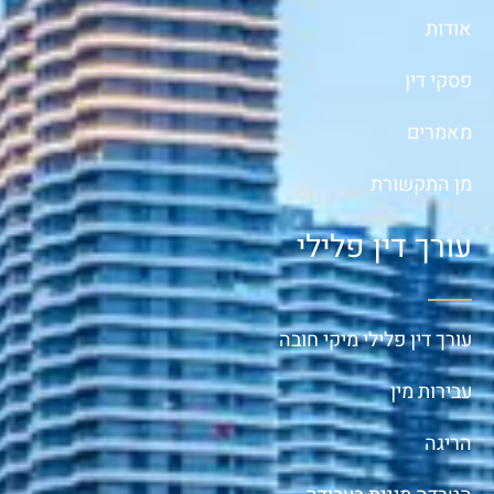
אודות
פסקי דין
מאמרים
מן התקשורת
עורך דין פלילי
עורך דין פלילי מיקי חובה
עבירות מין
הריגה