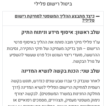
ביטול רישום פלילי
כיצד מתבצע ההליך המשפטי למחיקת רישום
פלילי?
שלב ראשון: איסוף מידע וניתוח התיק
עו"ד פלילי מיקי חובה פותח את ההליך באיסוף פרטי
הרישום – תוך בדיקה מעמיקה של תיקי החקירה, נסיבות
ההרשעה, מועדי ריצוי העונש וכל פרט שעשוי להשפיע
על גורל הבקשה.
שלב שני: הכנת בקשה לנשיא המדינה
לאחר שנבדק כי עברו שבע שנים כנדרש, תוגש בקשה
רשמית למחיקת הרישום הפלילי לנשיא המדינה (דרך
מחלקת החנינות במשרד המשפטים). לבקשה יצורף
נימוק משפטי מעמיק, תצהירים, מסמכים רפואיים או