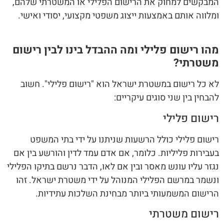
המבקשים למחוק את הרישום הפלילי או המשטרתי שלהם,
ומלווה אותם באמצעות ייצוג משפטי מקצועי, יסודי ואישי.
מהו רישום פלילי ומה ההבדל בינו לבין רישום
משטרתי?
לא כל רישום במשטרת ישראל הוא "רישום פלילי". חשוב
להבחין בין שני סוגים עיקריים:
רישום פלילי
רישום פלילי כולל הרשעות שניתנו על ידי בתי המשפט
בעבירות פליליות. כלומר, אם אדם עמד לדין והורשע בין אם
נגזר עליו עונש מאסר ובין אם לאו, הדבר נרשם בתיקו הפלילי
ונשמר במרשם הפלילי המנוהל על ידי משטרת ישראל. זהו
הרישום המשמעותי ביותר מבחינת השלכות עתידיות.
רישום משטרתי