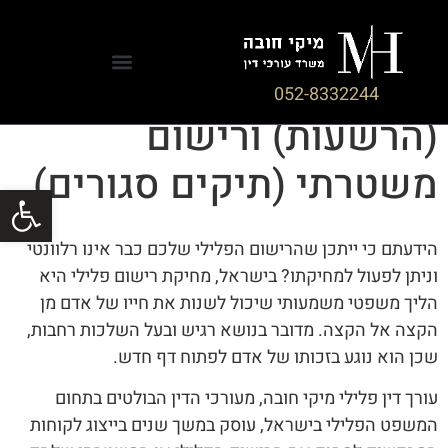
מחיקת רישום פלילי
052-8332244
(הרשעות) ורישום
משטרתי (תיקים סגורים)
פתח סרגל
הידעתם כי ייתכן שהרישום הפלילי שלכם כבר אינו רלוונטי
וניתן לפעול למחיקתו? בישראל, מחיקת רישום פלילי היא
הליך משפטי משמעותי שיכול לשנות את חייו של אדם מן
הקצה אל הקצה. מדובר בנושא רגיש ובעל השלכות רחבות,
שכן הוא נוגע בזכותו של אדם לפתוח דף חדש.
עורך דין פלילי מיקי חובה, מעורכי הדין הבולטים בתחום
המשפט הפלילי בישראל, עוסק במשך שנים בייצוג לקוחות