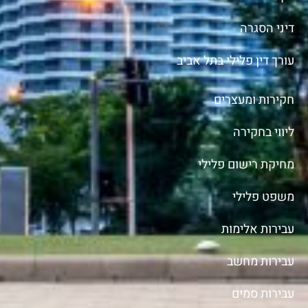
דיני הסגרה
עורך דין פלילי בתל אביב
חקירות ומעצרים
ליווי בחקירה
מחיקת רישום פלילי
משפט פלילי
עבירות אלימות
עבירות מחשב
עבירות סמים