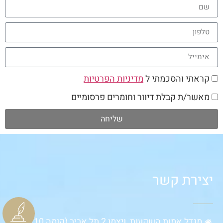
קראתי והסכמתי ל
מדיניות הפרטיות
מאשר/ת קבלת דיוור וחומרים פרסומיים
שליחה
יצירת קשר
מגדל אמות השקעות, ויצמן 2 תל אביב (קומה 10)