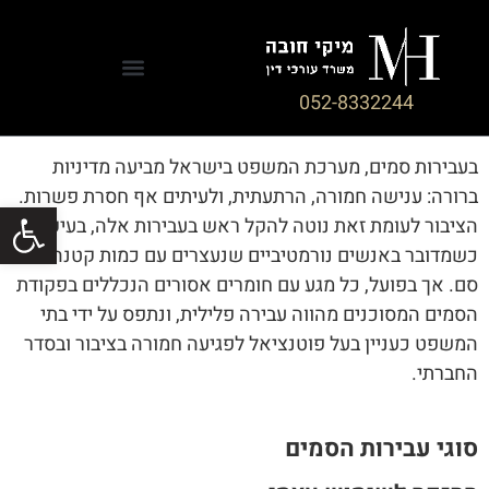
עבירות סמים
052-8332244
בעבירות סמים, מערכת המשפט בישראל מביעה מדיניות
ברורה: ענישה חמורה, הרתעתית, ולעיתים אף חסרת פשרות.
פתח סרגל
הציבור לעומת זאת נוטה להקל ראש בעבירות אלה, בעיקר
כשמדובר באנשים נורמטיביים שנעצרים עם כמות קטנה של
סם. אך בפועל, כל מגע עם חומרים אסורים הנכללים בפקודת
הסמים המסוכנים מהווה עבירה פלילית, ונתפס על ידי בתי
המשפט כעניין בעל פוטנציאל לפגיעה חמורה בציבור ובסדר
החברתי.
סוגי עבירות הסמים