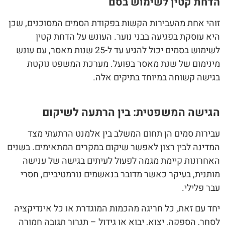
הדחת קטין לשימוש בסם
זוהי אחת מהעבירות הקשות בפקודת הסמים המסוכנים, שכן
היא עוסקת בפגיעה בבני נוער. העונש על הדחת קטין
לשימוש בסמים יכול להגיע עד ל-25 שנות מאסר, עם עונש
מינימום של שנת מאסר בפועל. מערכת המשפט נוקטת
בגישה קשוחה במיוחד בתיקים אלה.
הגישה המשפטית: בין הרתעה לשיקום
עבירות סמים הן תחום המשלב בין אלמנט הרתעתי מצד
המדינה לבין רצון לאפשר שיקום במקרים המתאימים. בשנים
האחרונות קיימת מגמה לפעול לעיתים בגישה של ענישה
מותנית, בעיקר כאשר מדובר בנאשמים נורמטיביים, חסרי
עבר פלילי.
יחד עם זאת, כל חריגה מהכמות המוגדרת או כל אינדיקציה
לסחר, הספקה, יצוא, יבוא או גידול – תגרור תגובה חמורה