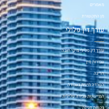
מאמרים
מן התקשורת
עורך דין פלילי
עורך דין פלילי מיקי חובה
עבירות מין
הריגה
הטרדה מינית בעבודה
התיישנות עבירה פלילית
בקשת חנינה