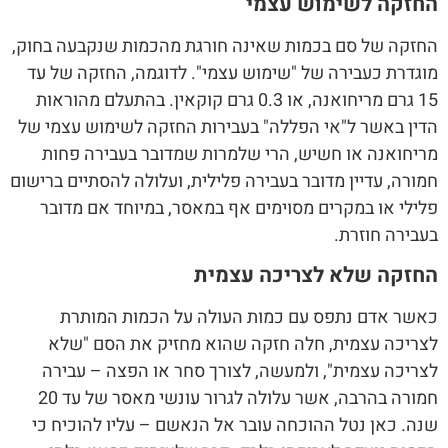
החזקה לשימוש עצמי
החזקה של סם בכמות שאינה חורגת מהכמות שנקבעה בחוק,
מוגדרת כעבירה של "שימוש עצמי". לדוגמה, החזקה של עד
15 גרם מריחואנה, או 0.3 גרם קוקאין. בהתעלם מהוראות
הדין באשר ל"אי הפללה" בעבירות החזקה לשימוש עצמי של
מריחואנה או חשיש, הרי שלמרות שמדובר בעבירה פחות
חמורה, עדיין מדובר בעבירה פלילית, ועלולה להסתיים ברישום
פלילי או במקרים מסוימים אף במאסר, במיוחד אם מדובר
בעבירה חוזרת.
החזקה שלא לצריכה עצמית
כאשר אדם נתפס עם כמות העולה על הכמות המותרת
לצריכה עצמית, חלה חזקה שהוא מחזיק את הסם "שלא
לצריכה עצמית", ולמעשה, לצורך סחר או הפצה – עבירה
חמורה בהרבה, אשר עלולה לגרור עונשי מאסר של עד 20
שנה. כאן נטל ההוכחה עובר אל הנאשם – עליו להוכיח כי