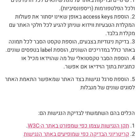
1. שינויים ובדיקות באתר על מנת שיתאים לכל הדפדפנים
ולכל הפלטפורמות (ריספונסיביות).
2. הוספת access keys באופן שאינו יסתור את פעולות
המקלדת הטבעיות ווידוא שניתן להגיע לכל חלקי האתר עם
מקלדת בלבד.
3. בדיקת ניגודיות בצבעים, הוספת טקסט הסבר לכל תמונה
באתר כולל במדריכים השונים, הוספת label בטפסים שונים.
4. הוספת הסבר טקסטואלי של מה שהוידאו מכיל או
כתוביות בתוך הוידיאו אם אפשר.
5. הוספת סרגל נגישות בצד האתר שמאפשר התאמת האתר
לסוגים שונים של מגבלות
הכלים בהם השתמשתי לבדיקת הנגישות הם:
1.
תקן הנגישות עצמו כפי שמפורט באתר ה-W3C
.
2.
קריטריוני הבדיקה כפי שמופיעים באתר הנגישות