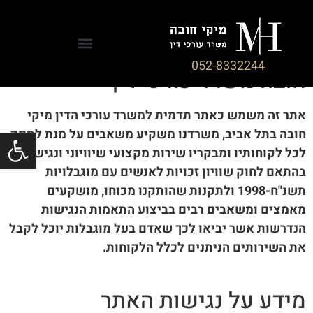
הצהרת הנגישות של אתר מיקי
052-8332244
חובה משרד עורכי דין
אתר זה משמש כאתר תדמית למשרד עורכי הדין מיקי
פתח סרגל
חובה בתל אביב, משרדנו משקיע משאבים על מנת לספק
לכל לקוחותיו ומבקריו שירות מקצועי שיוויוני ונגיש,
בהתאם לחוק שוויון זכויות לאנשים עם מוגבלויות
תשנ"ח-1998 ולתקנות שהותקנו מכוחו, מושקעים
מאמצים ומשאבים רבים בביצוע התאמות הנגישות
הנדרשות אשר יביאו לכך שאדם בעל מוגבלות יוכל לקבל
את השירותים הניתנים לכלל הלקוחות.
מידע על נגישות האתר