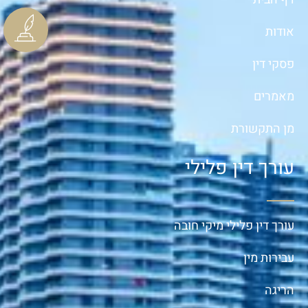
אודות
פסקי דין
מאמרים
מן התקשורת
עורך דין פלילי
עורך דין פלילי מיקי חובה
עבירות מין
הריגה