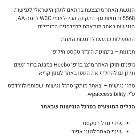
הנגשת האתר מתבצעת בהתאם לתקן הישראלי לנגישות
5568 והנחיות גוף התקינה הבין-לאומי W3C לרמה AA,
הנגישות באתר מותאמת לדפדפנים המובילים.
ההפעולות שנעשו להנגשת האתר:
תמונות – בתמונות הוגדר טקסט חילופי
גופנים-תוכן האתר מוצג בגופן Heebo במבנה ברור ונעים
וניתן גם להחליף את הגופן באתר לגופן קריא
סרגן נגישות – באתר מותקן סרגל נגישות, שפותח לוורדפס
ע"י: wpaccessibility.
הכלים המוצעים בסרגל הנגישות שבאתר
שינוי גודל הטקסט
שינוי האתר לגווני אפור