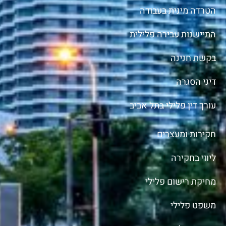
הטרדה מינית בעבודה
התיישנות עבירה פלילית
בקשת חנינה
דיני הסגרה
עורך דין פלילי בתל אביב
חקירות ומעצרים
ליווי בחקירה
מחיקת רישום פלילי
משפט פלילי