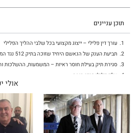
תוכן עניינים
עורך דין פלילי – ייצוג מקצועי בכל שלבי ההליך הפלילי
תביעת הענק של הנאשם היחיד שזוכה בתיק 512 נגד המדינה
סגירת תיק בעילת חוסר ראיות – המשמעות, ההשלכות וה
עו"ד פלילי מיקי חובה
אולי יע