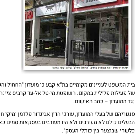
בית המשפט לעניינים מקומיים בת"א קבע כי מועדון "החתול 
של פעילות פלילית במקום. השופטת מי-טל אל-עד קרביס ציינה 
נגד המועדון – כתב האישום.
סנגוריהם של בעלי המועדון, עורכי הדין אביגדור פלדמן ומיקי ח
הבעלים כולם לא מעורבים ולא היו מעורבים בעסקאות סמים כא
כלשהי שבוצעה בין כותלי העסק".