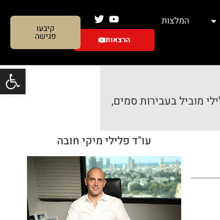
המלצות
קיבעו
פגישה
הרצאות
פתח סרגל
לי מוביל בעבירות סמים,
עו"ד פלילי מיקי חובה