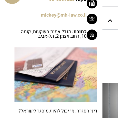
mickey@mh-law.co.il
כתובת:
מגדל אמות השקעות, קומה
10, רחוב ויצמן 2, תל-אביב
דיני הסגרה: מי יכול להיות מוסגר לישראל?