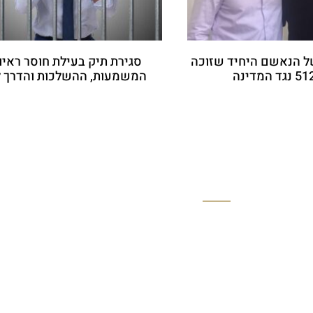
ל הנאשם היחיד שזוכה
סגירת תיק בעילת חוסר ראיו
המשמעות, ההשלכות והדרך 
חקירות ומע
עורך דין פלילי
ליווי בחקיר
מחיקת רישו
עורך דין פלילי מיקי חובה
משפט פליל
עבירות מין
עבירות אלי
הריגה
עבירות מח
הטרדה מינית בעבודה